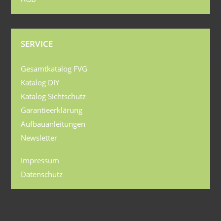
SERVICE
Gesamtkatalog FVG
Katalog DIY
Katalog Sichtschutz
Garantieerklärung
Aufbauanleitungen
Newsletter
Impressum
Datenschutz