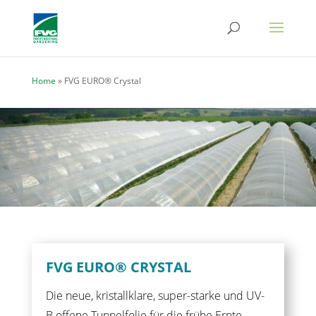
Home
»
FVG EURO® Crystal
FVG EURO® CRYSTAL
Die neue, kristallklare, super-starke und UV-
B offene Tunnelfolie für die frühe Ernte.