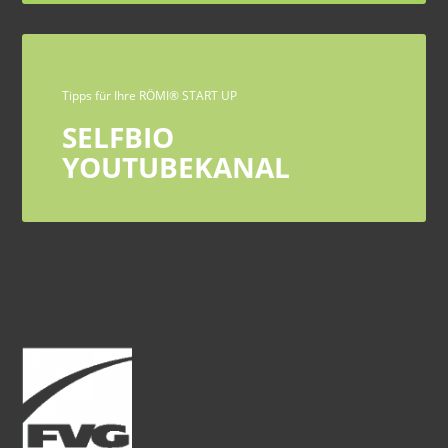
Tipps für Ihre RÖMI® START UP
SELFBIO
YOUTUBEKANAL