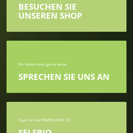
BESUCHEN SIE
UNSEREN SHOP
Wir helfen Ihnen gerne weiter
SPRECHEN SIE UNS AN
Tipps für Ihre RÖMI® START UP
SELFBIO