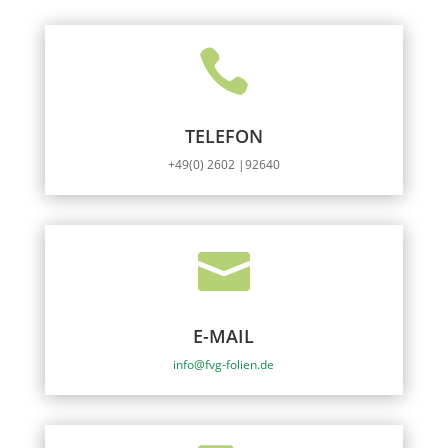

TELEFON
+49(0) 2602 |92640

E-MAIL
info@fvg-folien.de