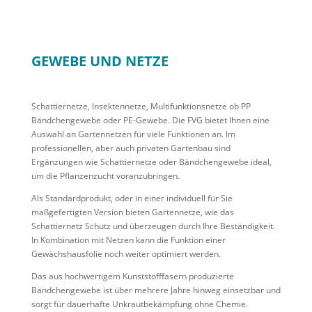
GEWEBE UND NETZE
Schattiernetze, Insektennetze, Multifunktionsnetze ob PP
Bändchengewebe oder PE-Gewebe. Die FVG bietet Ihnen eine
Auswahl an Gartennetzen für viele Funktionen an. Im
professionellen, aber auch privaten Gartenbau sind
Ergänzungen wie Schattiernetze oder Bändchengewebe ideal,
um die Pflanzenzucht voranzubringen.
Als Standardprodukt, oder in einer individuell für Sie
maßgefertigten Version bieten Gartennetze, wie das
Schattiernetz Schutz und überzeugen durch Ihre Beständigkeit.
In Kombination mit Netzen kann die Funktion einer
Gewächshausfolie noch weiter optimiert werden.
Das aus hochwertigem Kunststofffasern produzierte
Bändchengewebe ist über mehrere Jahre hinweg einsetzbar und
sorgt für dauerhafte Unkrautbekämpfung ohne Chemie.