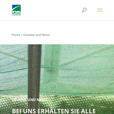
Home
»
Gewebe und Netze
GEWEBE UND NETZE
BEI UNS ERHALTEN SIE ALLE