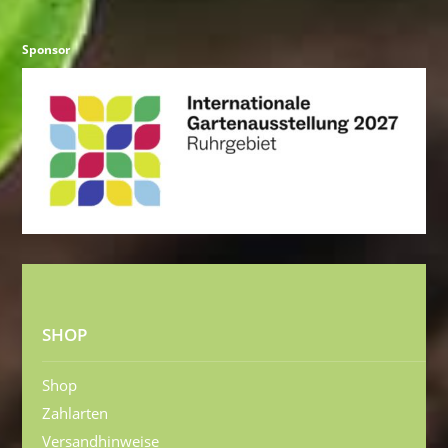
Sponsor
SHOP
Shop
Zahlarten
Versandhinweise