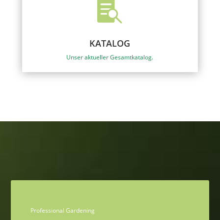

KATALOG
Unser aktueller Gesamtkatalog.
Professional Gardening