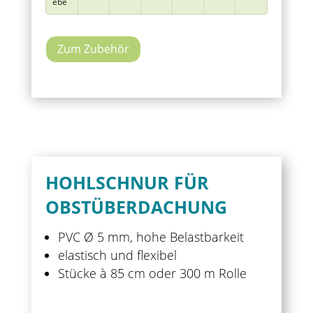
ebe
Zum Zubehör
HOHLSCHNUR FÜR
OBSTÜBERDACHUNG
PVC Ø 5 mm, hohe Belastbarkeit
elastisch und flexibel
Stücke à 85 cm oder 300 m Rolle