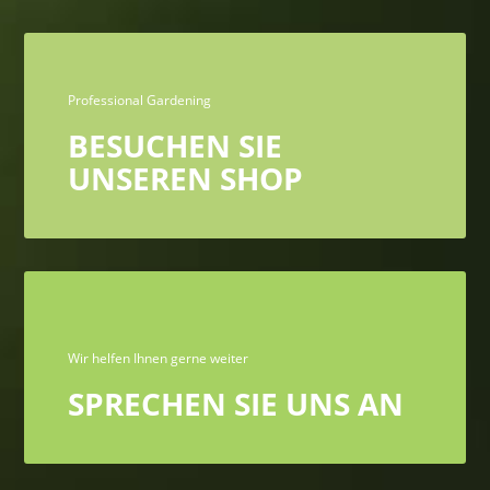
Professional Gardening
BESUCHEN SIE
UNSEREN SHOP
Wir helfen Ihnen gerne weiter
SPRECHEN SIE UNS AN