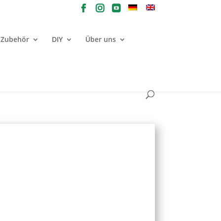
Zubehör
DIY
Über uns