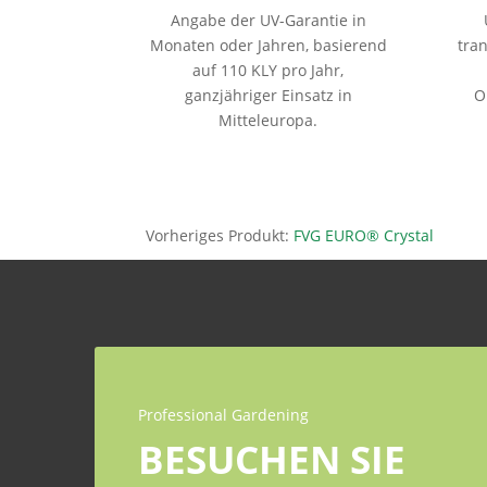
Angabe der UV-Garantie in
Monaten oder Jahren, basierend
tra
auf 110 KLY pro Jahr,
ganzjähriger Einsatz in
O
Mitteleuropa.
Vorheriges Produkt:
FVG EURO® Crystal
Professional Gardening
BESUCHEN SIE