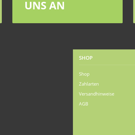
UNS AN
SHOP
Shop
Zahlarten
Versandhinweise
AGB