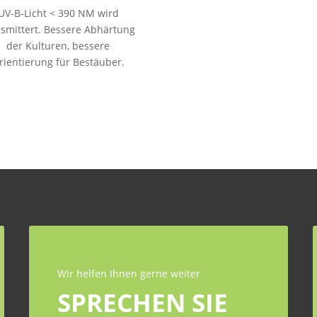
UV-B-Licht < 390 NM wird
nsmittert. Bessere Abhärtung
der Kulturen, bessere
rientierung für Bestäuber.
Wir helfen Ihnen gerne weiter
SPRECHEN SIE