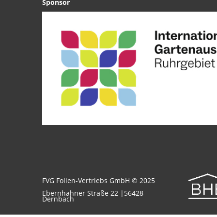
Sponsor
FVG Folien-Vertriebs GmbH © 2025
Ebernhahner Straße 22 |56428
Dernbach