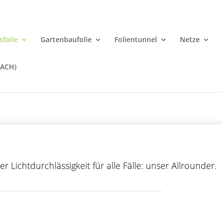
folie
Gartenbaufolie
Folientunnel
Netze
ACH)
r Lichtdurchlässigkeit für alle Fälle: unser Allrounder.