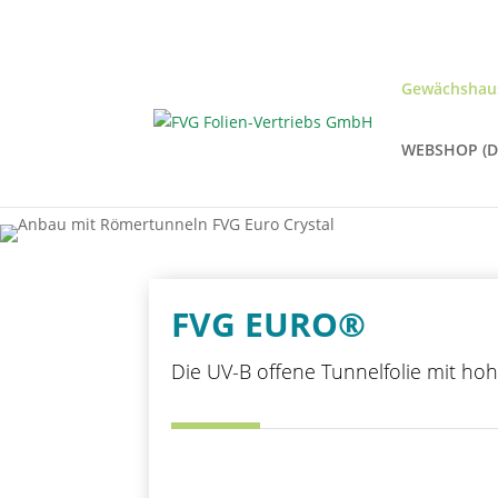
Gewächshaus
WEBSHOP (D
Home
»
FVG EURO®
FVG EURO®
Die UV-B offene Tunnelfolie mit hohe