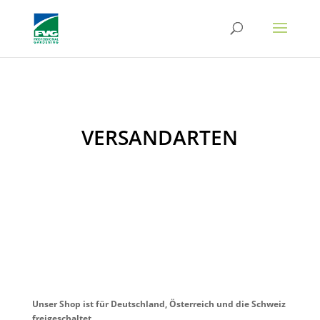
VERSANDARTEN
Unser Shop ist für Deutschland, Österreich und die Schweiz
freigeschaltet.