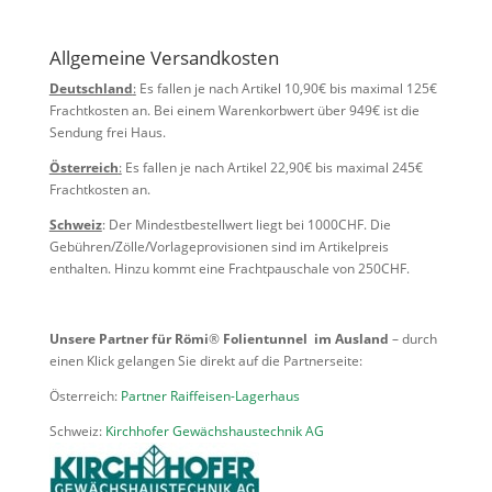
Allgemeine Versandkosten
Deutschland
:
Es fallen je nach Artikel 10,90€ bis maximal 125€
Frachtkosten an. Bei einem Warenkorbwert über 949€ ist die
Sendung frei Haus.
Österreich
:
Es fallen je nach Artikel 22,90€ bis maximal 245€
Frachtkosten an.
Schweiz
: Der Mindestbestellwert liegt bei 1000CHF. Die
Gebühren/Zölle/Vorlageprovisionen sind im Artikelpreis
enthalten. Hinzu kommt eine Frachtpauschale von 250CHF.
Unsere Partner für Römi
®
Folientunnel im Ausland
– durch
einen Klick gelangen Sie direkt auf die Partnerseite:
Österreich:
Partner Raiffeisen-Lagerhaus
Schweiz:
Kirchhofer Gewächshaustechnik AG