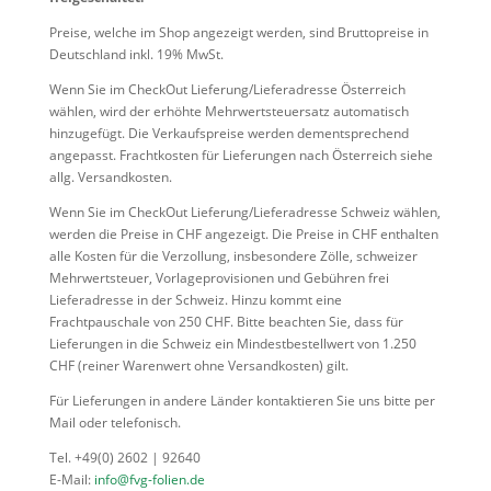
Preise, welche im Shop angezeigt werden, sind Bruttopreise in
Deutschland inkl. 19% MwSt.
Wenn Sie im CheckOut Lieferung/Lieferadresse Österreich
wählen, wird der erhöhte Mehrwertsteuersatz automatisch
hinzugefügt. Die Verkaufspreise werden dementsprechend
angepasst. Frachtkosten für Lieferungen nach Österreich siehe
allg. Versandkosten.
Wenn Sie im CheckOut Lieferung/Lieferadresse Schweiz wählen,
werden die Preise in CHF angezeigt. Die Preise in CHF enthalten
alle Kosten für die Verzollung, insbesondere Zölle, schweizer
Mehrwertsteuer, Vorlageprovisionen und Gebühren frei
Lieferadresse in der Schweiz. Hinzu kommt eine
Frachtpauschale von 250 CHF. Bitte beachten Sie, dass für
Lieferungen in die Schweiz ein Mindestbestellwert von 1.250
CHF (reiner Warenwert ohne Versandkosten) gilt.
Für Lieferungen in andere Länder kontaktieren Sie uns bitte per
Mail oder telefonisch.
Tel. +49(0) 2602 | 92640
E-Mail:
info@fvg-folien.de