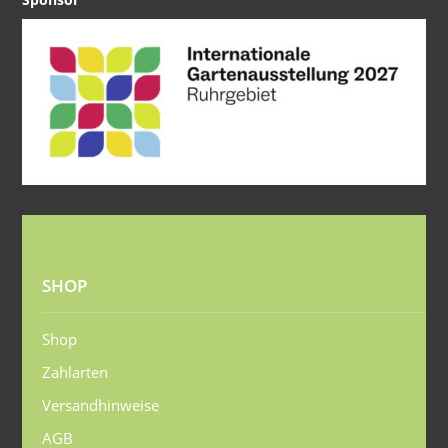
SHOP
Shop
Zahlarten
Versandhinweise
AGB