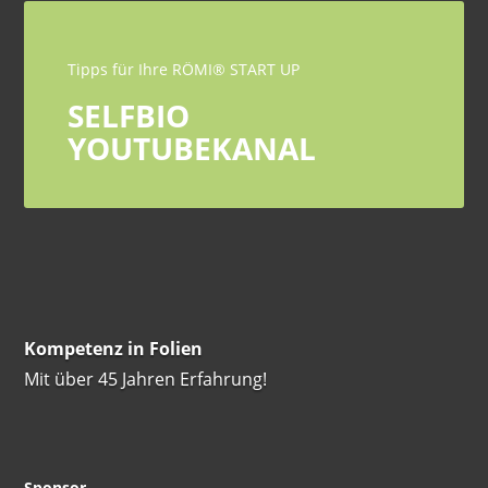
Tipps für Ihre RÖMI® START UP
SELFBIO
YOUTUBEKANAL
Kompetenz in Folien
Mit über 45 Jahren Erfahrung!
Sponsor